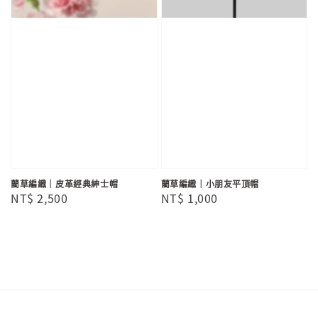
藺草編織｜皮革經典紳士帽
藺草編織｜小朋友平頂帽
Regular
NT$ 2,500
Regular
NT$ 1,000
price
price