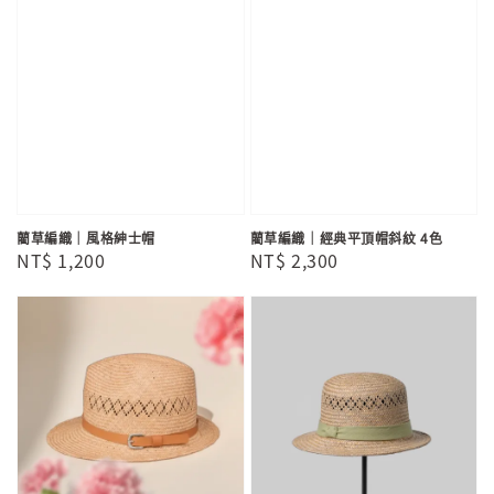
藺草編織｜風格紳士帽
藺草編織｜經典平頂帽斜紋 4色
Regular
NT$ 1,200
Regular
NT$ 2,300
price
price