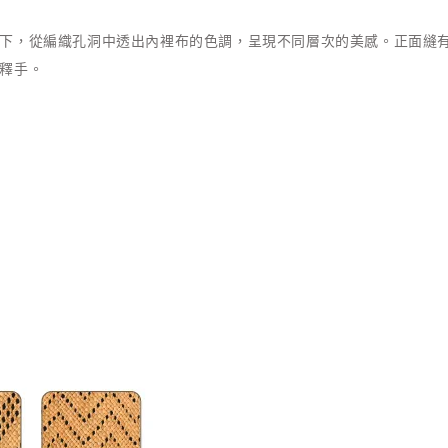
下，從編織孔洞中透出內裡布的色調，呈現不同層次的美感。正面縫
釋手。