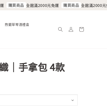
購買商品
購買商品
全館滿2000元免運
全館滿2000元免
煦藺草琴酒禮盒
織｜手拿包 4款