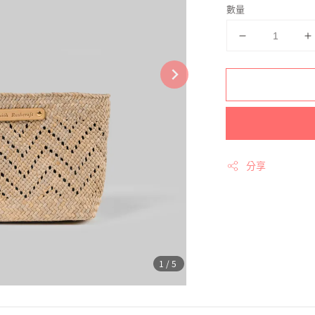
數量
分享
1
/5