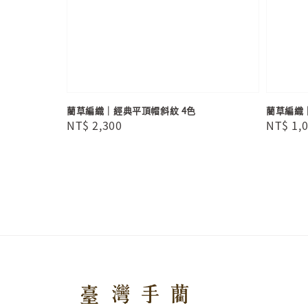
藺草編織｜經典平頂帽斜紋 4色
藺草編織
Regular
NT$ 2,300
Regula
NT$ 1,
price
price