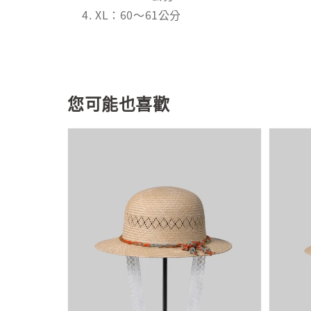
XL：60～61公分
您可能也喜歡