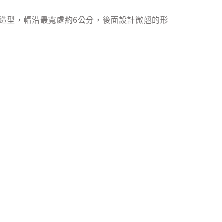
造型，帽沿最寬處約6公分，後面設計微翹的形