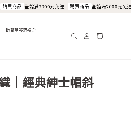
購買商品
購買商品
全館滿2000元免運
全館滿2000元免運
煦藺草琴酒禮盒
織｜經典紳士帽斜