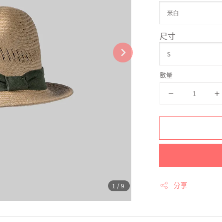
尺寸
數量
分享
1
/9