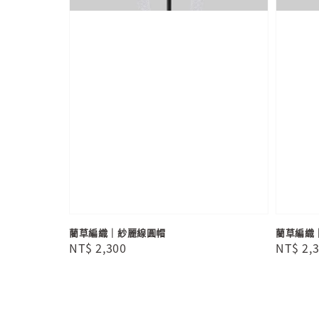
藺草編織｜紗麗線圓帽
藺草編織
Regular
NT$ 2,300
Regula
NT$ 2,
price
price