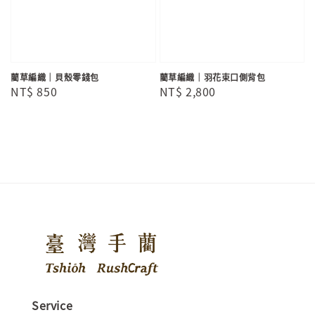
藺草編織｜貝殼零錢包
藺草編織｜羽花束口側背包
Regular
NT$ 850
Regular
NT$ 2,800
price
price
Service