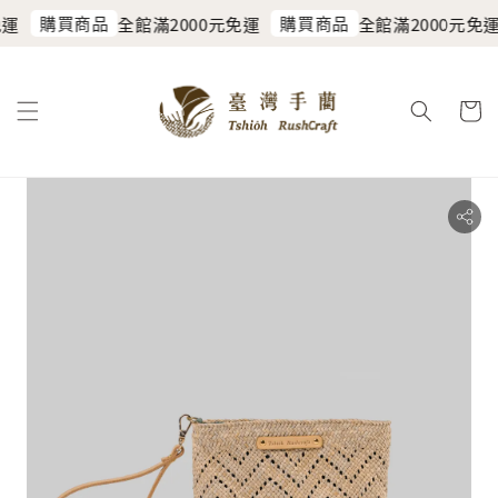
購買商品
購買商品
運
全館滿2000元免運
全館滿2000元免運