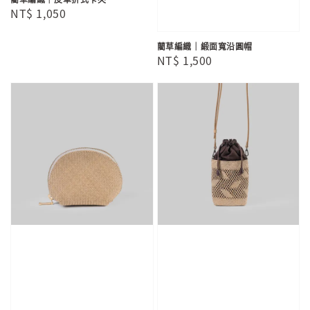
Regular
NT$ 1,050
price
藺草編織｜緞面寬沿圓帽
Regular
NT$ 1,500
price