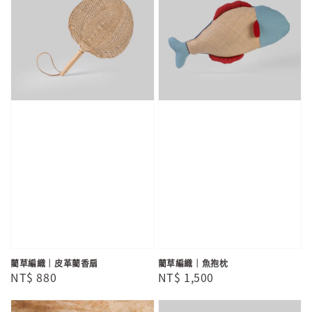
藺草編織｜皮革藺香扇
藺草編織｜魚抱枕
Regular
NT$ 880
Regular
NT$ 1,500
price
price