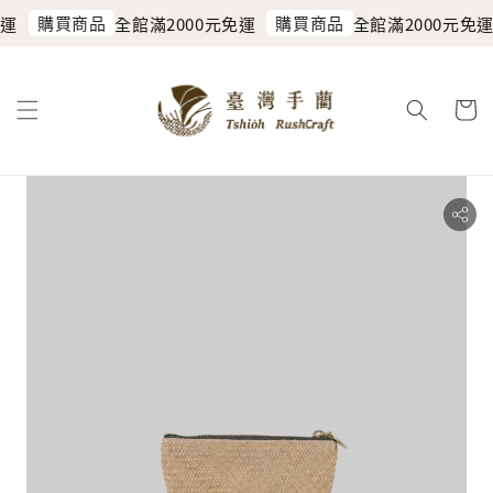
購買商品
購買商品
運
全館滿2000元免運
全館滿2000元免運