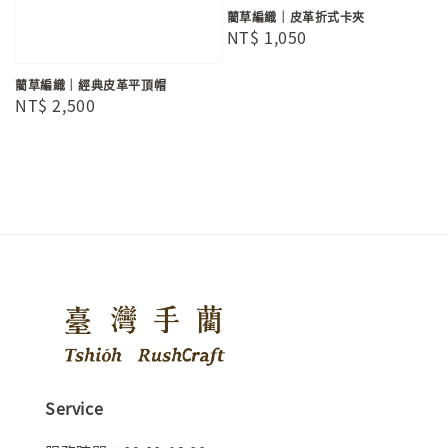
藺草編織｜皮革折式卡夾
Regular
NT$ 1,050
price
藺草編織｜經典皮革平頂帽
Regular
NT$ 2,500
price
Service