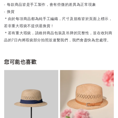
- 每款商品皆是手工製作，會有些微的差異為正常現象
- 換貨
＊由於每項商品都為純手工編織，尺寸及規格皆於頁面上標示，
若非重大瑕疵不提供退換貨！
＊若有重大瑕疵，請維持商品包裝及吊牌的完整性，並在收到商
品的7日內將瑕疵部分拍照並連繫我們，我們會盡快為您處理。
您可能也喜歡