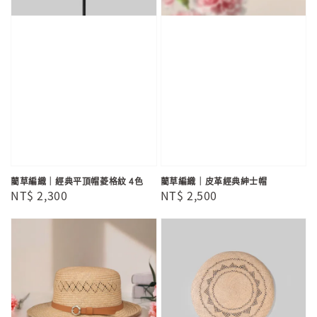
藺草編織｜經典平頂帽菱格紋 4色
藺草編織｜皮革經典紳士帽
Regular
NT$ 2,300
Regular
NT$ 2,500
price
price