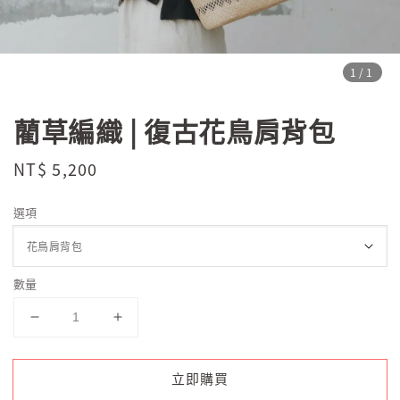
1
/1
藺草編織 | 復古花鳥肩背包
Regular
NT$ 5,200
price
選項
數量
立即購買