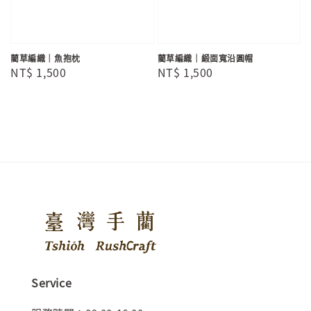
藺草編織｜魚抱枕
藺草編織｜緞面寬沿圓帽
Regular
NT$ 1,500
Regular
NT$ 1,500
price
price
Service