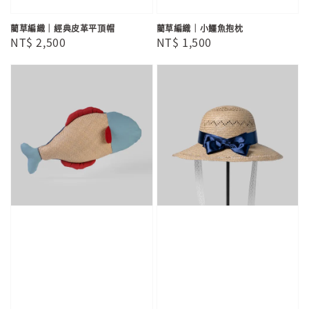
藺草編織｜經典皮革平頂帽
藺草編織｜小鱷魚抱枕
Regular
NT$ 2,500
Regular
NT$ 1,500
price
price