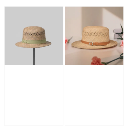
price
price