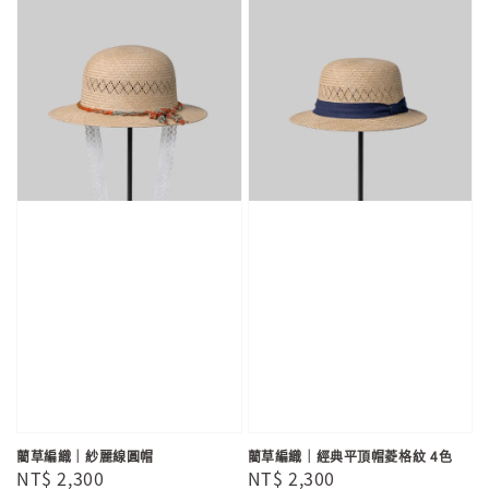
藺草編織｜紗麗線圓帽
藺草編織｜經典平頂帽菱格紋 4色
Regular
NT$ 2,300
Regular
NT$ 2,300