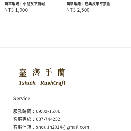
藺草編織｜小朋友平頂帽
藺草編織｜經典皮革平頂帽
Regular
NT$ 1,000
Regular
NT$ 2,500
price
price
Service
服務時間：09:00-16:00
客服專線：037-744252
客服信箱：shoulin2014@gmail.com