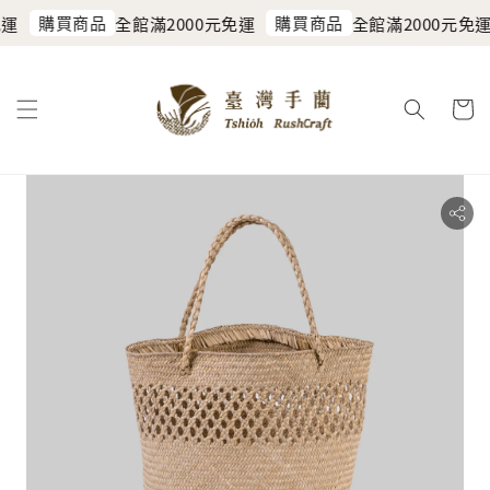
購買商品
購買商品
運
全館滿2000元免運
全館滿2000元免運