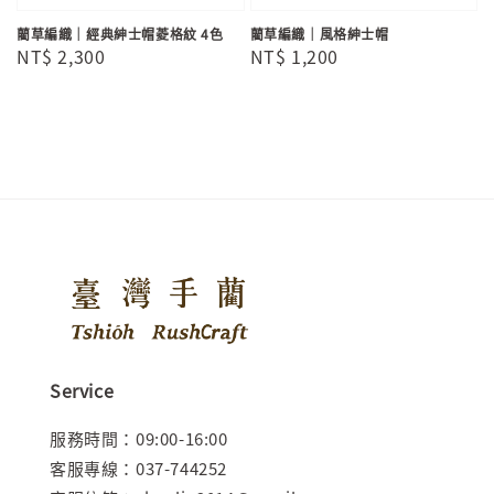
藺草編織｜經典紳士帽菱格紋 4色
藺草編織｜風格紳士帽
Regular
NT$ 2,300
Regular
NT$ 1,200
price
price
Service
服務時間：09:00-16:00
客服專線：037-744252