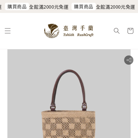
購買商品
購買商品
運
全館滿2000元免運
全館滿2000元免運